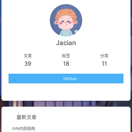
Jacian
文章
标签
分类
39
18
11
GitHub
最新文章
JVM内存结构