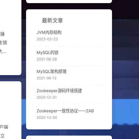
最新文章
JVM内存结构
2023-03-23
大、
MySQL的锁
2021-06-28
度、
MySQL架构原理
2021-06-12
Zookeeper源码环境搭建
2020-12-31
Zookeeper一致性协议——ZAB
2020-12-30
客户端
建立