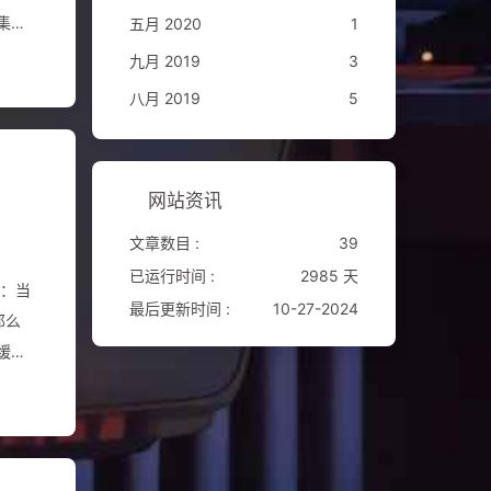
集群
五月 2020
1
九月 2019
3
八月 2019
5
客户端
网站资讯
文章数目 :
39
已运行时间 :
2985 天
况：当
最后更新时间 :
10-27-2024
那么