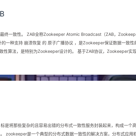
B
性。 ZAB全称Zookeeper Atomic Broadcast（ZAB，Zookeep
keeper设计的。 基于ZAB协议，Zookeeper实现了
据的⼀致性，表现形式就是使⽤⼀个单⼀的主进程（Leader服务器）
B的原⼦⼴播协议，将服务器数据的状态变更为事务 Proposal的形式
设计⽬标是将那些复杂的且容易出错的分布式⼀致性服务封装起来，构成⼀个
 zookeeper是⼀个典型的分布式数据⼀致性的解决⽅案，分布式应⽤