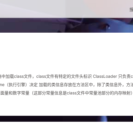
搜
ass文件，class文件有特定的文件头标识 ClassLoader 只负责cl
Engine（执行引擎）决定 加载的类信息存放在方法区中，除了类信息外，方
量和数字常量（这部分常量信息是class文件中常量池部分的内存映射） 
lass文件时，Java虚拟机采用的是双亲委派的模式（既把请求交由父类加
lass对象，作为方法区这个类各种数据的访问入口 如果一个类使用同一个