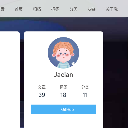
索
首页
归档
标签
分类
友链
关于我
Jacian
文章
标签
分类
39
18
11
GitHub