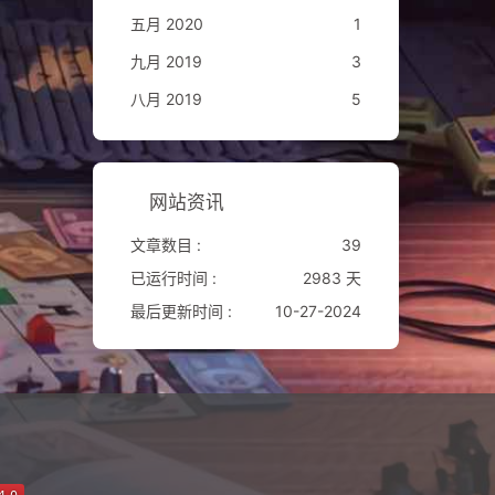
五月 2020
1
九月 2019
3
八月 2019
5
网站资讯
文章数目 :
39
已运行时间 :
2983 天
最后更新时间 :
10-27-2024