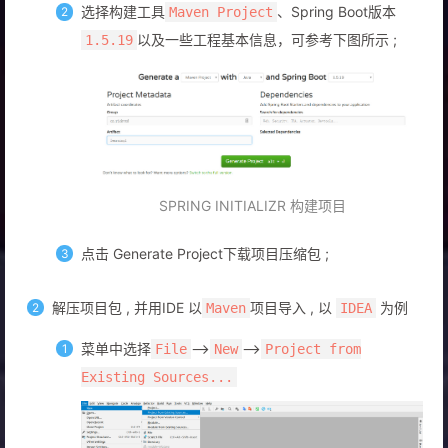
选择构建工具
、Spring Boot版本
Maven Project
以及一些工程基本信息，可参考下图所示 ;
1.5.19
SPRING INITIALIZR 构建项目
点击 Generate Project下载项目压缩包 ;
解压项目包 , 并用IDE 以
项目导入 , 以
为例
Maven
IDEA
菜单中选择
–>
–>
File
New
Project from
Existing Sources...