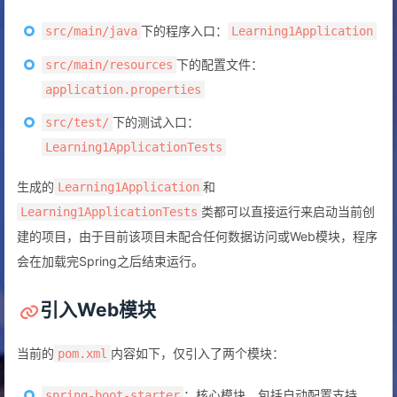
下的程序入口：
src/main/java
Learning1Application
下的配置文件：
src/main/resources
application.properties
下的测试入口：
src/test/
Learning1ApplicationTests
生成的
和
Learning1Application
类都可以直接运行来启动当前创
Learning1ApplicationTests
建的项目，由于目前该项目未配合任何数据访问或Web模块，程序
会在加载完Spring之后结束运行。
引入Web模块
当前的
内容如下，仅引入了两个模块：
pom.xml
：核心模块，包括自动配置支持、
spring-boot-starter