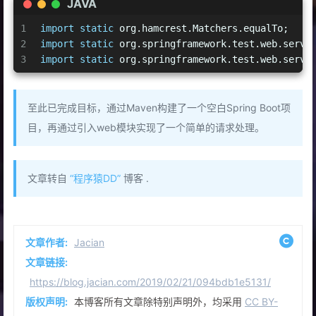
JAVA
15
    }
1
import
static
 org.hamcrest.Matchers.equalTo;
16
2
import
static
 org.springframework.test.web.servl
17
@Test
3
import
static
 org.springframework.test.web.servl
18
public
void
contextLoads
()
throws
 Exception
19
        mvc.perform(MockMvcRequestBuilders.get(
20
                .andExpect(status().isOk())
21
                .andExpect(content().string(equ
至此已完成目标，通过Maven构建了一个空白Spring Boot项
22
    }
目，再通过引入web模块实现了一个简单的请求处理。
23
}
文章转自
“程序猿DD”
博客 .
文章作者:
Jacian
文章链接:
https://blog.jacian.com/2019/02/21/094bdb1e5131/
版权声明:
本博客所有文章除特别声明外，均采用
CC BY-