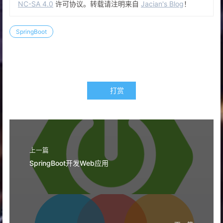
NC-SA 4.0
许可协议。转载请注明来自
Jacian's Blog
！
SpringBoot
打赏
上一篇
SpringBoot开发Web应用