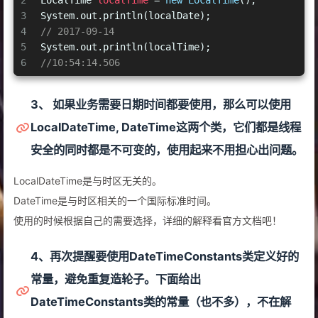
2
LocalTime
localTime
=
new
LocalTime
();
3
System.out.println(localDate);
4
// 2017-09-14
5
System.out.println(localTime);
6
//10:54:14.506
3、 如果业务需要日期时间都要使用，那么可以使用
LocalDateTime, DateTime这两个类，它们都是线程
安全的同时都是不可变的，使用起来不用担心出问题。
LocalDateTime是与时区无关的。
DateTime是与时区相关的一个国际标准时间。
使用的时候根据自己的需要选择，详细的解释看官方文档吧！
4、再次提醒要使用DateTimeConstants类定义好的
常量，避免重复造轮子。下面给出
DateTimeConstants类的常量（也不多），不在解