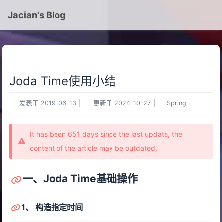
Jacian's Blog
Joda Time使用小结
发表于
2019-06-13
|
更新于
2024-10-27
|
Spring
It has been 651 days since the last update, the
content of the article may be outdated.
一、Joda Time基础操作
1、 构造指定时间